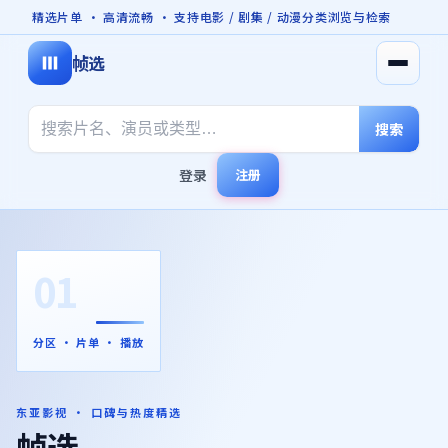
精选片单 · 高清流畅 · 支持电影 / 剧集 / 动漫分类浏览与检索
帧选
打开菜
搜索
登录
注册
01
分区 · 片单 · 播放
东亚影视 · 口碑与热度精选
帧选