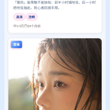
「慢热」是策略不是缺陷：前半小时铺地毯，后一小时
把地毯抽走。耐心者回报丰厚。
高清
流畅
3.9万
84个月前
首推