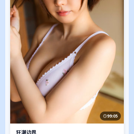
99:05
狂潮边界