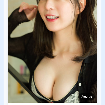
92:07