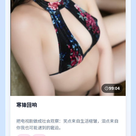
99:04
寒锋回响
把电视剧做成社会观察：笑点来自生活褶皱，泪点来自
你我也可能遇到的窘迫。