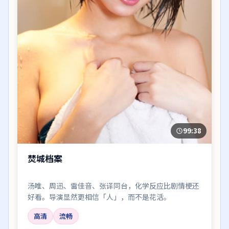
99:38
焚城档案
汤唯、周迅、雷佳音、张译同台，化学反应比剧情梗还
好看。导演显然更相信「人」，而不是花活。
高清
流畅