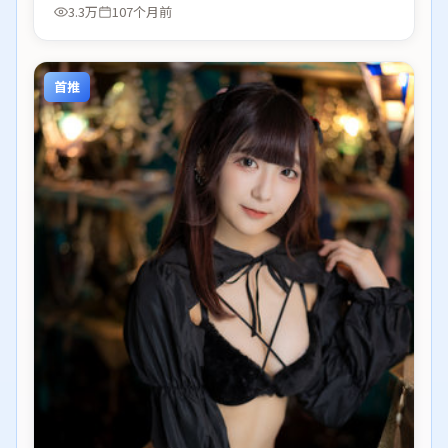
3.3万
107个月前
首推