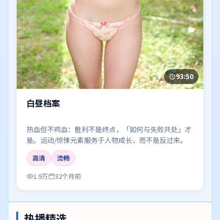
93:50
白昼档案
热血但不鸡血：胜利不是终点，「如何与失败共处」才
是。运动/惊悚元素服务于人物成长，而不是反过来。
高清
流畅
1.9万
32个月前
热播精选