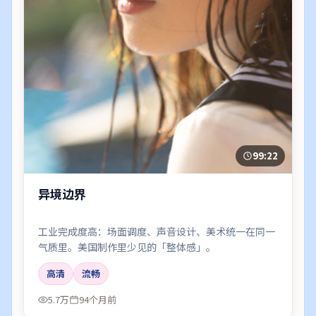
99:22
异境边界
工业完成度高：场面调度、声音设计、美术统一在同一
气质里。美国制作里少见的「整体感」。
高清
流畅
5.7万
94个月前