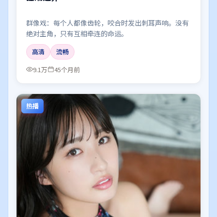
群像戏：每个人都像齿轮，咬合时发出刺耳声响。没有
绝对主角，只有互相牵连的命运。
高清
流畅
9.1万
45个月前
热播