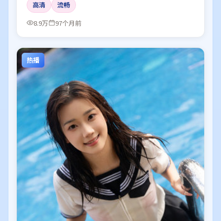
高清
流畅
8.9万
97个月前
热播