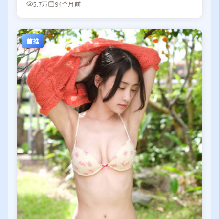
5.7万
94个月前
首推